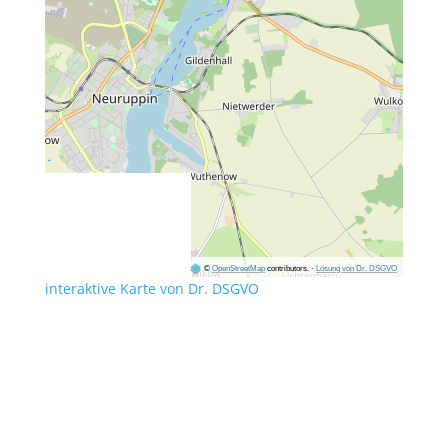
©
OpenStreetMap
contributors.
·
Lösung von Dr. DSGVO
interaktive Karte von Dr. DSGVO