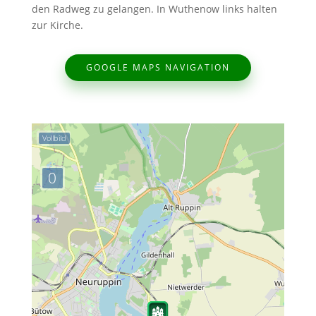
den Radweg zu gelangen. In Wuthenow links halten
zur Kirche.
GOOGLE MAPS NAVIGATION
Vollbild
0