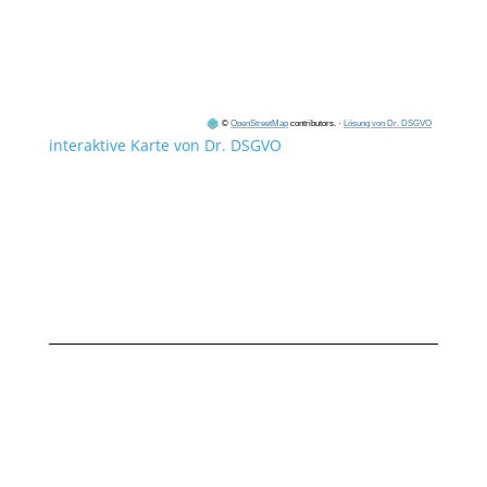
©
OpenStreetMap
contributors.
·
Lösung von Dr. DSGVO
interaktive Karte von Dr. DSGVO