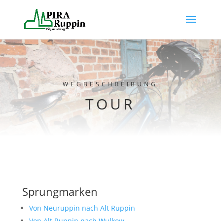
WEGBESCHREIBUNG
TOUR
Sprungmarken
Von Neuruppin nach Alt Ruppin
Von Alt Ruppin nach Wulkow