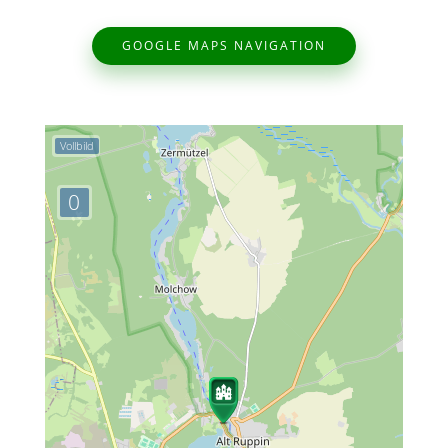
GOOGLE MAPS NAVIGATION
Vollbild
0