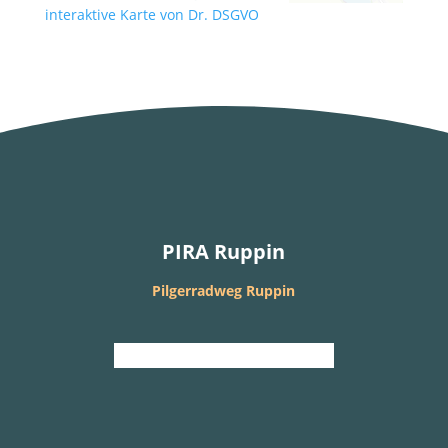
interaktive Karte von Dr. DSGVO
PIRA Ruppin
Pilgerradweg Ruppin