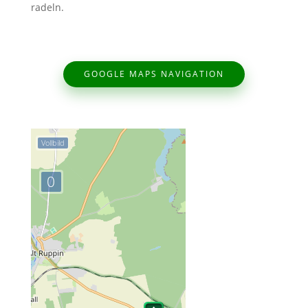
radeln.
GOOGLE MAPS NAVIGATION
Vollbild
0