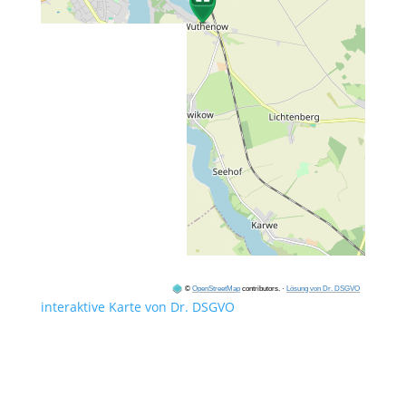
©
OpenStreetMap
contributors.
·
Lösung von Dr. DSGVO
interaktive Karte von Dr. DSGVO