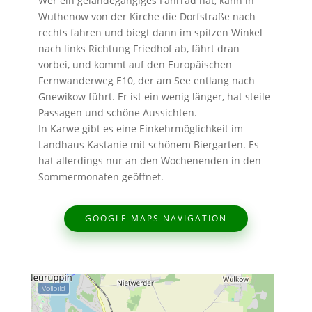
Wer ein geländegängiges Fahrrad hat, kann in
Wuthenow von der Kirche die Dorfstraße nach
rechts fahren und biegt dann im spitzen Winkel
nach links Richtung Friedhof ab, fährt dran
vorbei, und kommt auf den Europäischen
Fernwanderweg E10, der am See entlang nach
Gnewikow führt. Er ist ein wenig länger, hat steile
Passagen und schöne Aussichten.
In Karwe gibt es eine Einkehrmöglichkeit im
Landhaus Kastanie mit schönem Biergarten. Es
hat allerdings nur an den Wochenenden in den
Sommermonaten geöffnet.
GOOGLE MAPS NAVIGATION
Vollbild