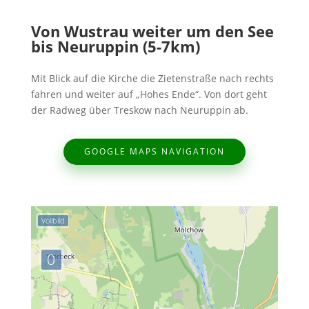
Von Wustrau weiter um den See
bis Neuruppin (5-7km)
Mit Blick auf die Kirche die Zietenstraße nach rechts
fahren und weiter auf „Hohes Ende“. Von dort geht
der Radweg über Treskow nach Neuruppin ab.
GOOGLE MAPS NAVIGATION
Vollbild
0