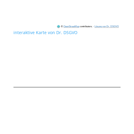
©
OpenStreetMap
contributors.
·
Lösung von Dr. DSGVO
interaktive Karte von Dr. DSGVO