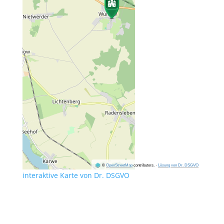
©
OpenStreetMap
contributors.
·
Lösung von Dr. DSGVO
interaktive Karte von Dr. DSGVO