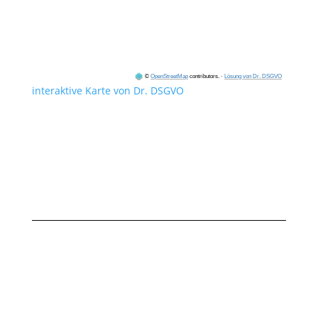
©
OpenStreetMap
contributors.
·
Lösung von Dr. DSGVO
interaktive Karte von Dr. DSGVO