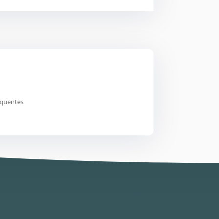
equentes