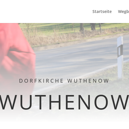
Startseite
Wegb
DORFKIRCHE WUTHENOW
WUTHENO