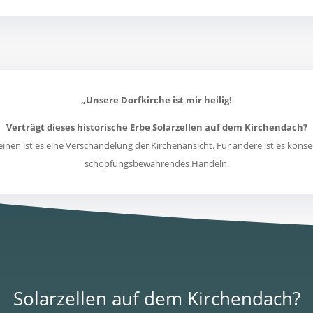
„Unsere Dorfkirche ist mir heilig!
Verträgt dieses historische Erbe Solarzellen auf dem Kirchendach?
 einen ist es eine Verschandelung der Kirchenansicht. Für andere ist es kons
schöpfungsbewahrendes Handeln.
Solarzellen auf dem Kirchendach?